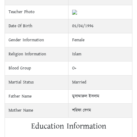
Teacher Photo
Date Of Birth
05/04/1996
Gender Information
Female
Religion Information
Islam
Blood Group
O+
Martial Status
Married
Father Name
মুসাদ্দারুল ইসলাম
Mother Name
শরিফা বেগম
Education Information