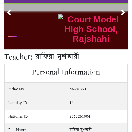
Skip
to
Previous
Nex
content
Teacher:
রাফিয়া মুশতারী
Personal Information
Index No
N56902911
Identity ID
14
National ID
2373261904
Full Name
রাফিয়া মুশতারী