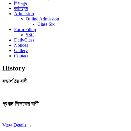
শিক্ষকবৃন্দ
কর্মচারীবৃন্দ
Admission
Online Admission
Class Six
Form Fillup
SSC
DailyClass
Notices
Gallery
Contact
History
সভাপতির বাণী
প্রধান শিক্ষকের বাণী
View Details →