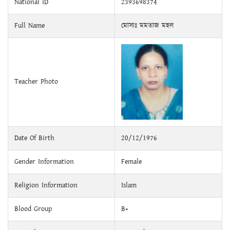
National ID
2393698374
Full Name
মোসাঃ মমতাজ মহল
Teacher Photo
Date Of Birth
20/12/1976
Gender Information
Female
Religion Information
Islam
Blood Group
B+