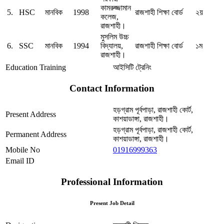
কামরুজ্জামান
5.
HSC
মানবিক
1998
রাজশাহী শিক্ষা বোর্ড
২য়
কলেজ,
রাজশাহী।
মুসলিম উচ্চ
6.
SSC
মানবিক
1994
বিদ্যালয়,
রাজশাহী শিক্ষা বোর্ড
১ম
রাজশাহী।
Education Training
আইসিটি ট্রেনিং
Contact Information
হড়গ্রাম পূর্বপাড়া, রাজশাহী কোর্ট,
Present Address
কাশয়াডাঙ্গা, রাজশাহী।
হড়গ্রাম পূর্বপাড়া, রাজশাহী কোর্ট,
Permanent Address
কাশয়াডাঙ্গা, রাজশাহী।
Mobile No
01916999363
Email ID
Professional Information
Present Job Detail