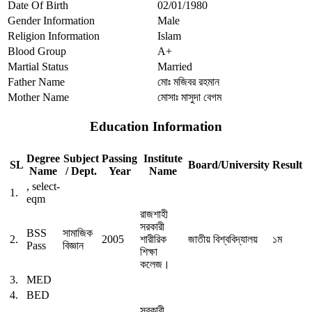
Date Of Birth
02/01/1980
Gender Information
Male
Religion Information
Islam
Blood Group
A+
Martial Status
Married
Father Name
মোঃ মজিবর রহমান
Mother Name
মোসাঃ মাসুদা বেগম
Education Information
Degree
Subject
Passing
Institute
SL
Board/University
Result
Name
/ Dept.
Year
Name
, select-
1.
eqm
রাজশাহী
সরকারী
BSS
সামাজিক
2.
2005
শারীরিক
জাতীয় বিশ্ববিদ্যালয়
১ম
Pass
বিজ্ঞান
শিক্ষা
কলেজ।
3.
MED
4.
BED
সরকারী