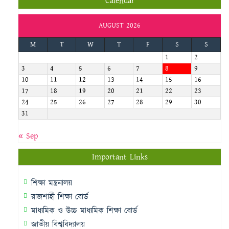
Calendar
AUGUST 2026
M
T
W
T
F
S
S
1
2
3
4
5
6
7
8
9
10
11
12
13
14
15
16
17
18
19
20
21
22
23
24
25
26
27
28
29
30
31
« Sep
Important Links
শিক্ষা মন্ত্রনালয়
রাজশাহী শিক্ষা বোর্ড
মাধ্যমিক ও উচ্চ মাধ্যমিক শিক্ষা বোর্ড
জাতীয় বিশ্ববিদ্যালয়