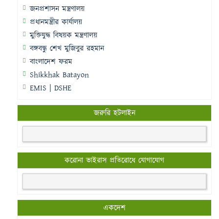
জনপ্রশাসন মন্ত্রণালয়
প্রধানমন্ত্রীর কার্যালয়
মুক্তিযুদ্ধ বিষয়ক মন্ত্রণালয়
বঙ্গবন্ধু শেখ মুজিবুর রহমান
বাংলাদেশ ফরম
Shikkhak Batayon
EMIS | DSHE
জরুরি হটলাইন
করোনা ভাইরাস প্রতিরোধে যোগাযোগ
একদেশ