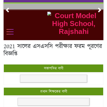
Skip
to
Previous
Nex
content
2021 সালের এসএসসি পরীক্ষার ফরম পূরণের
বিজ্ঞপ্তি
সভাপতির বাণী
প্রধান শিক্ষকের বাণী