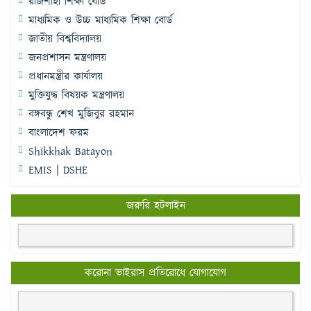
রাজশাহী শিক্ষা বোর্ড
মাধ্যমিক ও উচ্চ মাধ্যমিক শিক্ষা বোর্ড
জাতীয় বিশ্ববিদ্যালয়
জনপ্রশাসন মন্ত্রণালয়
প্রধানমন্ত্রীর কার্যালয়
মুক্তিযুদ্ধ বিষয়ক মন্ত্রণালয়
বঙ্গবন্ধু শেখ মুজিবুর রহমান
বাংলাদেশ ফরম
Shikkhak Batayon
EMIS | DSHE
জরুরি হটলাইন
করোনা ভাইরাস প্রতিরোধে যোগাযোগ