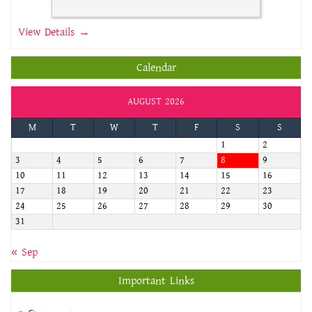
View Details →
Calendar
AUGUST 2026
M
T
W
T
F
S
S
1
2
3
4
5
6
7
8
9
10
11
12
13
14
15
16
17
18
19
20
21
22
23
24
25
26
27
28
29
30
31
« Sep
Important Links