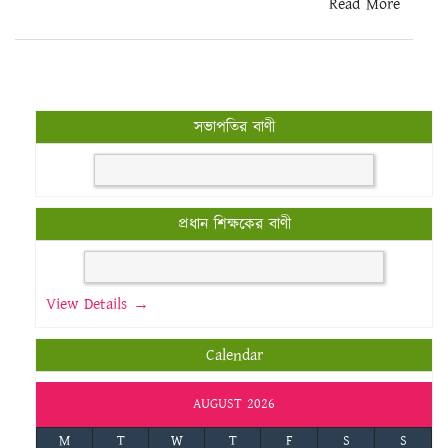
Read More
সভাপতির বাণী
প্রধান শিক্ষকের বাণী
View Details →
Calendar
AUGUST 2026
M
T
W
T
F
S
S