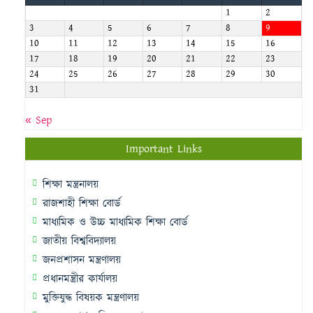
1
2
3
4
5
6
7
8
9
10
11
12
13
14
15
16
17
18
19
20
21
22
23
24
25
26
27
28
29
30
31
« Sep
Important Links
শিক্ষা মন্ত্রনালয়
রাজশাহী শিক্ষা বোর্ড
মাধ্যমিক ও উচ্চ মাধ্যমিক শিক্ষা বোর্ড
জাতীয় বিশ্ববিদ্যালয়
জনপ্রশাসন মন্ত্রণালয়
প্রধানমন্ত্রীর কার্যালয়
মুক্তিযুদ্ধ বিষয়ক মন্ত্রণালয়