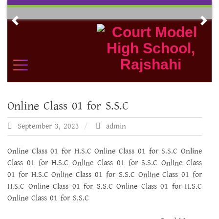
Skip
to
Previous
Nex
content
Online Class 01 for S.S.C
September 3, 2023
admin
Online Class 01 for H.S.C Online Class 01 for S.S.C Online
Class 01 for H.S.C Online Class 01 for S.S.C Online Class
01 for H.S.C Online Class 01 for S.S.C Online Class 01 for
H.S.C Online Class 01 for S.S.C Online Class 01 for H.S.C
Online Class 01 for S.S.C