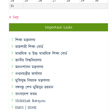
24
25
26
27
28
29
30
31
« Sep
Important Links
শিক্ষা মন্ত্রনালয়
রাজশাহী শিক্ষা বোর্ড
মাধ্যমিক ও উচ্চ মাধ্যমিক শিক্ষা বোর্ড
জাতীয় বিশ্ববিদ্যালয়
জনপ্রশাসন মন্ত্রণালয়
প্রধানমন্ত্রীর কার্যালয়
মুক্তিযুদ্ধ বিষয়ক মন্ত্রণালয়
বঙ্গবন্ধু শেখ মুজিবুর রহমান
বাংলাদেশ ফরম
Shikkhak Batayon
EMIS | DSHE